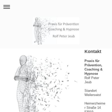
Kontakt
Praxis für
Prävention,
Coaching &
Hypnose
Rolf Peter
Jeub
Standort
Weilerswist
Heimerzheime
r Straße 14
53919