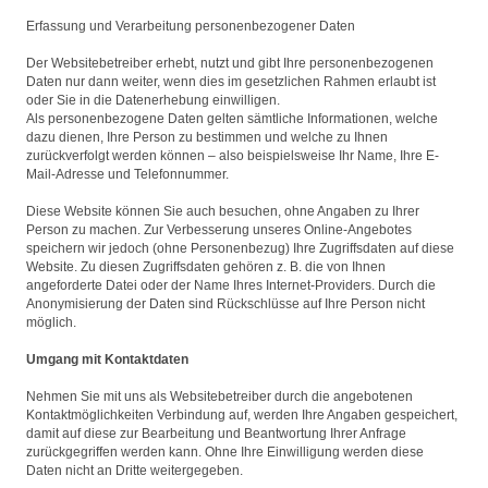
Erfassung und Verarbeitung personenbezogener Daten
Der Websitebetreiber erhebt, nutzt und gibt Ihre personenbezogenen
Daten nur dann weiter, wenn dies im gesetzlichen Rahmen erlaubt ist
oder Sie in die Datenerhebung einwilligen.
Als personenbezogene Daten gelten sämtliche Informationen, welche
dazu dienen, Ihre Person zu bestimmen und welche zu Ihnen
zurückverfolgt werden können – also beispielsweise Ihr Name, Ihre E-
Mail-Adresse und Telefonnummer.
Diese Website können Sie auch besuchen, ohne Angaben zu Ihrer
Person zu machen. Zur Verbesserung unseres Online-Angebotes
speichern wir jedoch (ohne Personenbezug) Ihre Zugriffsdaten auf diese
Website. Zu diesen Zugriffsdaten gehören z. B. die von Ihnen
angeforderte Datei oder der Name Ihres Internet-Providers. Durch die
Anonymisierung der Daten sind Rückschlüsse auf Ihre Person nicht
möglich.
Umgang mit Kontaktdaten
Nehmen Sie mit uns als Websitebetreiber durch die angebotenen
Kontaktmöglichkeiten Verbindung auf, werden Ihre Angaben gespeichert,
damit auf diese zur Bearbeitung und Beantwortung Ihrer Anfrage
zurückgegriffen werden kann. Ohne Ihre Einwilligung werden diese
Daten nicht an Dritte weitergegeben.