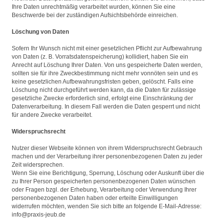
Ihre Daten unrechtmäßig verarbeitet wurden, können Sie eine
Beschwerde bei der zuständigen Aufsichtsbehörde einreichen.
Löschung von Daten
Sofern Ihr Wunsch nicht mit einer gesetzlichen Pflicht zur Aufbewahrung
von Daten (z. B. Vorratsdatenspeicherung) kollidiert, haben Sie ein
Anrecht auf Löschung Ihrer Daten. Von uns gespeicherte Daten werden,
sollten sie für ihre Zweckbestimmung nicht mehr vonnöten sein und es
keine gesetzlichen Aufbewahrungsfristen geben, gelöscht. Falls eine
Löschung nicht durchgeführt werden kann, da die Daten für zulässige
gesetzliche Zwecke erforderlich sind, erfolgt eine Einschränkung der
Datenverarbeitung. In diesem Fall werden die Daten gesperrt und nicht
für andere Zwecke verarbeitet.
Widerspruchsrecht
Nutzer dieser Webseite können von ihrem Widerspruchsrecht Gebrauch
machen und der Verarbeitung ihrer personenbezogenen Daten zu jeder
Zeit widersprechen.
Wenn Sie eine Berichtigung, Sperrung, Löschung oder Auskunft über die
zu Ihrer Person gespeicherten personenbezogenen Daten wünschen
oder Fragen bzgl. der Erhebung, Verarbeitung oder Verwendung Ihrer
personenbezogenen Daten haben oder erteilte Einwilligungen
widerrufen möchten, wenden Sie sich bitte an folgende E-Mail-Adresse:
info@praxis-jeub.de