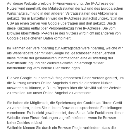
Auf dieser Website greift die IP-Anonymisierung. Die IP-Adresse der
Nutzer wird innerhalb der Mitgliedsstaaten der EU und des Europäischen
Wirtschaftsraum und in den anderen Vertragsstaaten des Abkommens
gekürzt. Nur in Einzelfällen wird die IP-Adresse zunächst ungekürzt in die
USA an einen Server von Google übertragen und dort gekürzt. Durch
diese Kürzung entfällt der Personenbezug Ihrer IP-Adresse. Die vom
Browser übermittelte IP-Adresse des Nutzers wird nicht mit anderen von
Google gespeicherten Daten kombiniert.
Im Rahmen der Vereinbarung zur Auftragsdatenvereinbarung, welche wir
als Websitebetreiber mit der Google Inc. geschlossen haben, erstellt
diese mithilfe der gesammelten Informationen eine Auswertung der
Websitenutzung und der Websiteaktivität und erbringt mit der
Internetnutzung verbundene Dienstleistungen.
Die von Google in unserem Auftrag erhobenen Daten werden genutzt, um
die Nutzung unseres Online-Angebots durch die einzelnen Nutzer
auswerten zu können, z. B. um Reports über die Aktivität auf der Website
zu erstellen, um unser Online-Angebot zu verbessern.
Sie haben die Möglichkeit, die Speicherung der Cookies auf Ihrem Gerät
zu verhindern, indem Sie in Ihrem Browser entsprechende Einstellungen
vornehmen. Es ist nicht gewährleistet, dass Sie auf alle Funktionen dieser
Website ohne Einschränkungen zugreifen können, wenn Ihr Browser
keine Cookies zulässt.
Weiterhin können Sie durch ein Browser-Plugin verhindern, dass die