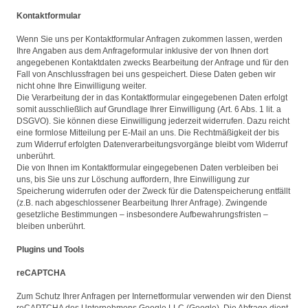
Kontaktformular
Wenn Sie uns per Kontaktformular Anfragen zukommen lassen, werden
Ihre Angaben aus dem Anfrageformular inklusive der von Ihnen dort
angegebenen Kontaktdaten zwecks Bearbeitung der Anfrage und für den
Fall von Anschlussfragen bei uns gespeichert. Diese Daten geben wir
nicht ohne Ihre Einwilligung weiter.
Die Verarbeitung der in das Kontaktformular eingegebenen Daten erfolgt
somit ausschließlich auf Grundlage Ihrer Einwilligung (Art. 6 Abs. 1 lit. a
DSGVO). Sie können diese Einwilligung jederzeit widerrufen. Dazu reicht
eine formlose Mitteilung per E-Mail an uns. Die Rechtmäßigkeit der bis
zum Widerruf erfolgten Datenverarbeitungsvorgänge bleibt vom Widerruf
unberührt.
Die von Ihnen im Kontaktformular eingegebenen Daten verbleiben bei
uns, bis Sie uns zur Löschung auffordern, Ihre Einwilligung zur
Speicherung widerrufen oder der Zweck für die Datenspeicherung entfällt
(z.B. nach abgeschlossener Bearbeitung Ihrer Anfrage). Zwingende
gesetzliche Bestimmungen – insbesondere Aufbewahrungsfristen –
bleiben unberührt.
Plugins und Tools
reCAPTCHA
Zum Schutz Ihrer Anfragen per Internetformular verwenden wir den Dienst