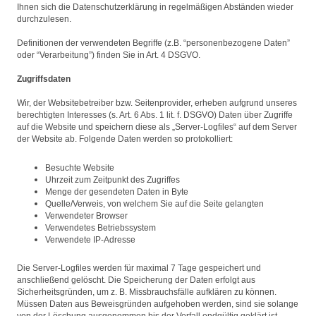
Ihnen sich die Datenschutzerklärung in regelmäßigen Abständen wieder
durchzulesen.
Definitionen der verwendeten Begriffe (z.B. “personenbezogene Daten”
oder “Verarbeitung”) finden Sie in Art. 4 DSGVO.
Zugriffsdaten
Wir, der Websitebetreiber bzw. Seitenprovider, erheben aufgrund unseres
berechtigten Interesses (s. Art. 6 Abs. 1 lit. f. DSGVO) Daten über Zugriffe
auf die Website und speichern diese als „Server-Logfiles“ auf dem Server
der Website ab. Folgende Daten werden so protokolliert:
Besuchte Website
Uhrzeit zum Zeitpunkt des Zugriffes
Menge der gesendeten Daten in Byte
Quelle/Verweis, von welchem Sie auf die Seite gelangten
Verwendeter Browser
Verwendetes Betriebssystem
Verwendete IP-Adresse
Die Server-Logfiles werden für maximal 7 Tage gespeichert und
anschließend gelöscht. Die Speicherung der Daten erfolgt aus
Sicherheitsgründen, um z. B. Missbrauchsfälle aufklären zu können.
Müssen Daten aus Beweisgründen aufgehoben werden, sind sie solange