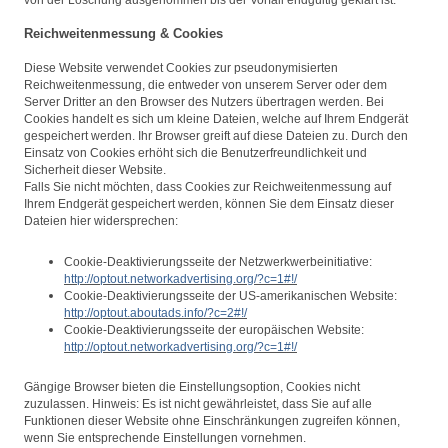
von der Löschung ausgenommen bis der Vorfall endgültig geklärt ist.
Reichweitenmessung & Cookies
Diese Website verwendet Cookies zur pseudonymisierten
Reichweitenmessung, die entweder von unserem Server oder dem
Server Dritter an den Browser des Nutzers übertragen werden. Bei
Cookies handelt es sich um kleine Dateien, welche auf Ihrem Endgerät
gespeichert werden. Ihr Browser greift auf diese Dateien zu. Durch den
Einsatz von Cookies erhöht sich die Benutzerfreundlichkeit und
Sicherheit dieser Website.
Falls Sie nicht möchten, dass Cookies zur Reichweitenmessung auf
Ihrem Endgerät gespeichert werden, können Sie dem Einsatz dieser
Dateien hier widersprechen:
Cookie-Deaktivierungsseite der Netzwerkwerbeinitiative:
http://optout.networkadvertising.org/?c=1#!/
Cookie-Deaktivierungsseite der US-amerikanischen Website:
http://optout.aboutads.info/?c=2#!/
Cookie-Deaktivierungsseite der europäischen Website:
http://optout.networkadvertising.org/?c=1#!/
Gängige Browser bieten die Einstellungsoption, Cookies nicht
zuzulassen. Hinweis: Es ist nicht gewährleistet, dass Sie auf alle
Funktionen dieser Website ohne Einschränkungen zugreifen können,
wenn Sie entsprechende Einstellungen vornehmen.